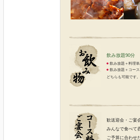
飲み放題90分 
飲み放題＋料理単
飲み放題＋コース
どちらも可能です
歓送迎会・ご宴
みんなで食べて
ご予算に合わせ