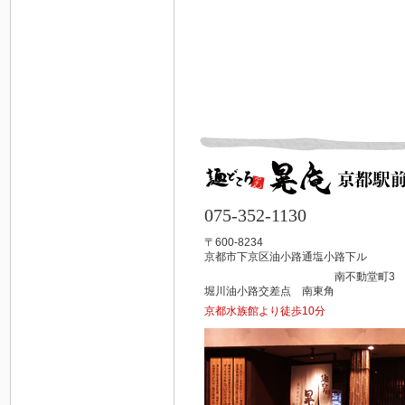
075-352-1130
〒600-8234
京都市下京区油小路通塩小路下ル
南不動堂町3
堀川油小路交差点 南東角
京都水族館より徒歩10分