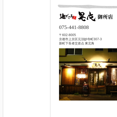
075-441-8808
〒602-8005
京都市上京区元頂妙寺町307-3
新町下長者交差点 東北角