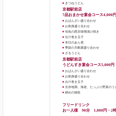
きつねうどん
京都駅前店
7品おまかせ宴会コース4,00
おばんざい盛り合わせ
お刺身盛り合わせ
旬魚の西京味噌漬け焼き
出汁巻き玉子
本日のあら煮
季節の天麩羅盛り合わせ
ざるうどん
京都駅前店
うどんすき宴会コース5,000
おばんざい盛り合わせ
お刺身盛り合わせ
出汁巻き玉子
京赤地鶏、海老、たっぷり野菜のう
締めの雑炊
フリードリンク
お一人様 90分 1,800円・2時