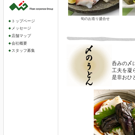
旬のお造り盛合せ
トップページ
メッセージ
店舗マップ
会社概要
スタッフ募集
呑みの〆
工夫を凝
是非おひ